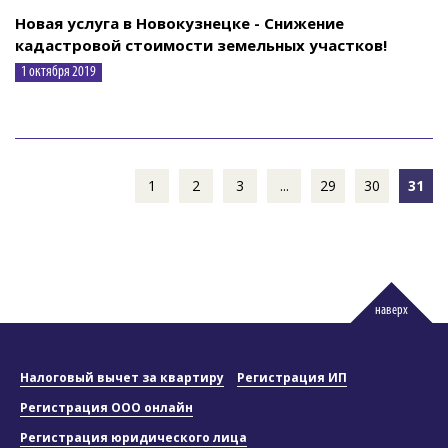
Новая услуга в Новокузнецке - Снижение
кадастровой стоимости земельных участков!
1 октября 2019
1
2
3
...
29
30
31
наверх
Налоговый вычет за квартиру
Регистрация ИП
Регистрация ООО онлайн
Регистрация юридического лица