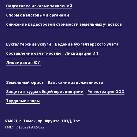
Подготовка исковых заявлений
Споры с налоговыми органами
Снижение кадастровой стоимости земельных участков
Бухгалтерские услуги
Ведение бухгалтерского учета
Составление отчетностни
Ликвидация ИП
Ликвидация ЮЛ
Земельный юрист
Взыскание задолженности
Защита в судах общей юрисдикциии
Регистрация ООО
Трудовые споры
634021, г. Томск, пр. Фрунзе, 103Д, 3 эт.
Тел.:
+7 (3822) 902-622.