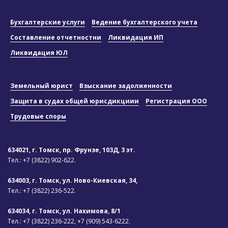
Бухгалтерские услуги
Ведение бухгалтерского учета
Составление отчетностни
Ликвидация ИП
Ликвидация ЮЛ
Земельный юрист
Взыскание задолженности
Защита в судах общей юрисдикциии
Регистрация ООО
Трудовые споры
634021, г. Томск, пр. Фрунзе, 103Д, 3 эт.
Тел.:
+7 (3822) 902-622.
634003, г. Томск, ул. Ново-Киевская, 34,
Тел.:
+7 (3822) 236-522.
634034, г. Томск, ул. Нахимова, 8/1
Тел.:
+7 (3822) 236-222,
+7 (909) 543-6222.