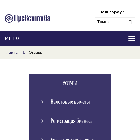
Ваш город:
Ме
Главная
Отзывы
УСЛУГИ
Налоговые вычеты
Регистрация бизнеса