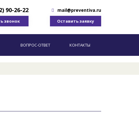
2) 90-26-22
mail@preventiva.ru
ь звонок
Оставить заявку
ВОПРОС-ОТВЕТ
КОНТАКТЫ