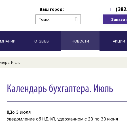
(382
Ваш город:
Заказат
ОМПАНИИ
ОТЗЫВЫ
НОВОСТИ
АКЦИИ
лтера. Июль
Календарь бухгалтера. Июль
!!До 3 июля
Уведомление об НДФЛ, удержанном с 23 по 30 июня