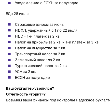
Уведомление о ЕСХН за полугодие
!!До 28 июля
Страховые взносы за июнь
НДФЛ, удержанный с 1 по 22 июля
НДС - 1-й платеж за 2 кв.
Налог на прибыль за 2 кв. и 1-й платеж за 3 кв.
Налог на имущество за 2 кв.
Транспортный налог за 2 кв.
Земельный налог за 2 кв.
Туристический налог за 2 кв.
УСН за 2 кв.
ЕСХН за полугодие
Ваш бухгалтер уволился?
Отчетность «горит»?
Возьмем ваши финансы под контроль! Надежное бухгал