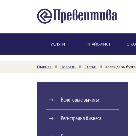
УСЛУГИ
ПРАЙС-ЛИСТ
О К
Главная
Новости
Статьи
Календарь бухга
Налоговые вычеты
Регистрация бизнеса