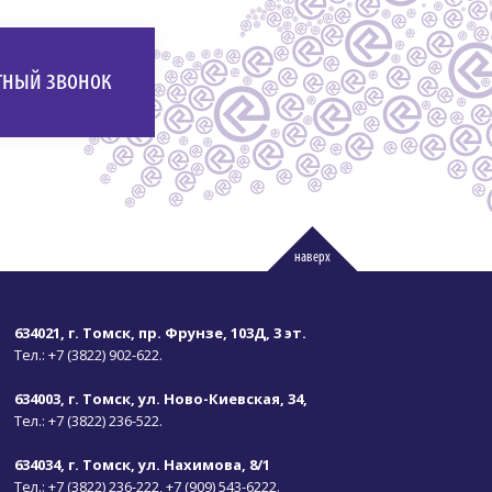
тный звонок
наверх
634021, г. Томск, пр. Фрунзе, 103Д, 3 эт.
Тел.:
+7 (3822) 902-622.
634003, г. Томск, ул. Ново-Киевская, 34,
Тел.:
+7 (3822) 236-522.
634034, г. Томск, ул. Нахимова, 8/1
Тел.:
+7 (3822) 236-222,
+7 (909) 543-6222.