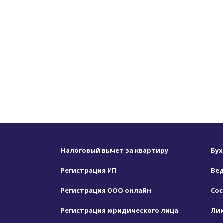
Налоговый вычет за квартиру
Бух
Регистрация ИП
Вед
Регистрация ООО онлайн
Сос
Регистрация юридического лица
Ли